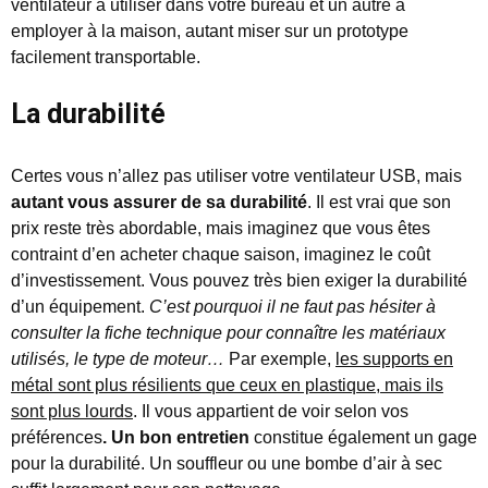
ventilateur à utiliser dans votre bureau et un autre à
employer à la maison, autant miser sur un prototype
facilement transportable.
La durabilité
Certes vous n’allez pas utiliser votre ventilateur USB, mais
autant vous assurer de sa durabilité
. Il est vrai que son
prix reste très abordable, mais imaginez que vous êtes
contraint d’en acheter chaque saison, imaginez le coût
d’investissement. Vous pouvez très bien exiger la durabilité
d’un équipement.
C’est pourquoi il ne faut pas hésiter à
consulter la fiche technique pour connaître les matériaux
utilisés, le type de moteur…
Par exemple,
les supports en
métal sont plus résilients que ceux en plastique, mais ils
sont plus lourds
. Il vous appartient de voir selon vos
préférences
. Un bon entretien
constitue également un gage
pour la durabilité. Un souffleur ou une bombe d’air à sec