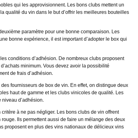
gnobles qui les approvisionnent. Les bons clubs mettent un
la qualité du vin dans le but d’offrir les meilleures bouteilles
e deuxième paramètre pour une bonne comparaison. Les
ne bonne expérience, il est important d’adopter le box qui
 les conditions d’adhésion. De nombreux clubs proposent
 d’achats minimum. Vous devez avoir la possibilité
ment de frais d’adhésion.
 des fournisseurs de box de vin. En effet, on distingue deux
coles haut de gamme et les clubs vinicoles de qualité. Les
le niveau d’adhésion.
critère à ne pas négliger. Les bons clubs de vin offrent
n rouge. Ils permettent aussi de faire un mélange des deux
ns proposent en plus des vins nationaux de délicieux vins