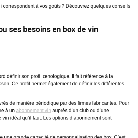
ui correspondent à vos goûts ? Découvrez quelques conseils
 ou ses besoins en box de vin
d définir son profil œnologique. Il fait référence à la
on. Ce profil permet également de définir les différentes
.
 livrés de manière périodique par des firmes fabricantes. Pour
re à un
abonnement vin
auprès d’un club ou d’une
le vin idéal qu’il faut. Les options d’abonnement sont
fre une grande capacité de personnalisation des box. C’est