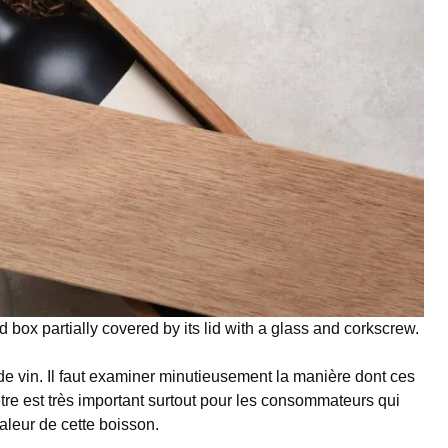
box partially covered by its lid with a glass and corkscrew.
 de vin. Il faut examiner minutieusement la manière dont ces
tre est très important surtout pour les consommateurs qui
valeur de cette boisson.