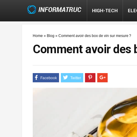
HIGH-TECH
EL
Home
»
Blog
»
Comment avoir des box de vin sur mesure ?
Comment avoir des b