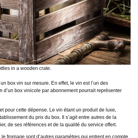
ttles in a wooden crate.
n box vin sur mesure. En effet, le vin est l’un des
n d’un box vinicole par abonnement pourrait représenter
et pour cette dépense. Le vin étant un produit de luxe,
ablissement du prix du box. Il s’agit entre autres de la
er, de ses références et de la qualité du service offert.
le fromage sont d’autres paramètres qui entrent en compte