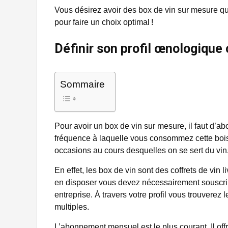
Vous désirez avoir des box de vin sur mesure q
pour faire un choix optimal !
Définir son profil œnologique
Sommaire
Pour avoir un box de vin sur mesure, il faut d’abor
fréquence à laquelle vous consommez cette boiss
occasions au cours desquelles on se sert du vin
En effet, les box de vin sont des coffrets de vin
en disposer vous devez nécessairement souscri
entreprise. À travers votre profil vous trouverez 
multiples.
L’abonnement mensuel est le plus courant. Il of