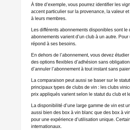
À titre d’exemple, vous pourrez identifier les vi
accent particulier sur la provenance, la valeur et 
à leurs membres.
Les différents abonnements disponibles sont l
abonnements varient d’un club à un autre. Pour u
répond à ses besoins.
En dehors de l’abonnement, vous devez étudier
des options flexibles d’adhésion sans obligation
d’annuler l’abonnement à tout instant sans paie
La comparaison peut aussi se baser sur le statut
principaux types de clubs de vin : les clubs vini
prix appliqués varient selon le statut du club et 
La disponibilité d’une large gamme de vin est un 
aussi bien des box à vin blanc que des box à vi
pour une expérience d’utilisation unique. Certai
internationaux.