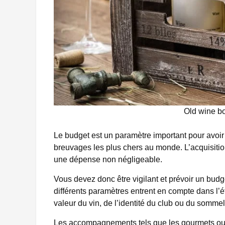
Old wine bo
Le budget est un paramètre important pour avoir u
breuvages les plus chers au monde. L’acquisitio
une dépense non négligeable.
Vous devez donc être vigilant et prévoir un budg
différents paramètres entrent en compte dans l’ét
valeur du vin, de l’identité du club ou du sommeli
Les accompagnements tels que les gourmets ou 