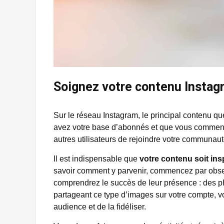
Soignez votre contenu Instag
Sur le réseau Instagram, le principal contenu q
avez votre base d’abonnés et que vous commenc
autres utilisateurs de rejoindre votre communauté
Il est indispensable que
votre contenu soit insp
savoir comment y parvenir, commencez par obse
comprendrez le succès de leur présence : des ph
partageant ce type d’images sur votre compte, v
audience et de la fidéliser.