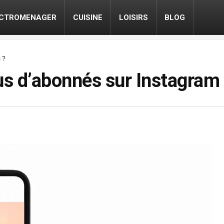
ECTROMENAGER
CUISINE
LOISIRS
BLOG
 ?
s d’abonnés sur Instagram