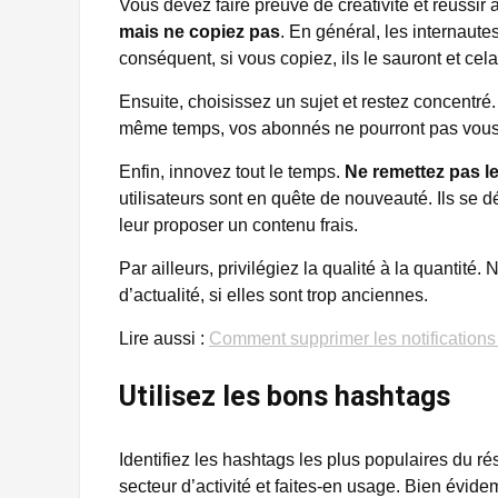
Vous devez faire preuve de créativité et réussir 
mais ne copiez pas
. En général, les internau
conséquent, si vous copiez, ils le sauront et cela 
Ensuite, choisissez un sujet et restez concentré.
même temps, vos abonnés ne pourront pas vous sui
Enfin, innovez tout le temps.
Ne remettez pas l
utilisateurs sont en quête de nouveauté. Ils se d
leur proposer un contenu frais.
Par ailleurs, privilégiez la qualité à la quantité
d’actualité, si elles sont trop anciennes.
Lire aussi :
Comment supprimer les notifications 
Utilisez les bons hashtags
Identifiez les hashtags les plus populaires du ré
secteur d’activité et faites-en usage. Bien évide