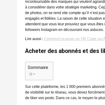
incontournable des marques qui veulent agrandir l
à considérer dans votre stratégie marketing. Ce
de photos, on se rend vite compte qu’il n’est pa
engagés et fidèles. La raison de cette situation 
attendent que vous leur prouviez que vous êtes
followers Instagram en découvrant nos astuces.
Lire aussi :
Comment scanner un QR Code sur A
Acheter des abonnés et des l
Sommaire
Sur cette plateforme, les 1 000 premiers abonnés s
de visibilité sur le réseau, vous devez forcémen
de liker vos posts. Dans ce cas, le moyen le plus