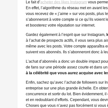
Le fait d’
acheter des likes Instagram
vous perme
En effet, l’algorithme du réseau met en avant les 
vous recevez de « j’aime » sur vos posts, plus les
s’abonneront à votre compte si ce qu’ils voient 
et boosterez votre réputation sur internet.
Gardez également à l’esprit que sur Instagram,
à l’achat de prospects actifs, il vous sera plus a
même avec les posts. Votre compte apparaîtra en s
suivent vos abonnés. Ils s’abonneront donc à leur 
L’achat d’abonnés a donc un double impact pour
de fans sur une période assez courte et dans u
à la célébrité que vous aurez acquise avec 
Enfin, sachez qu’avec l’achat de followers sur I
entreprise sur une plus grande échelle. En obten
concurrence et sortir du lot. Bien évidemment, il 
et en redoublant d’efforts. Cependant, vous dev
Choses que vous n’avez pas forcément si vous