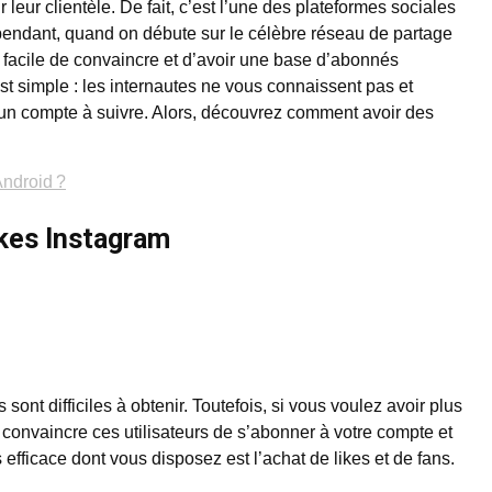
eur clientèle. De fait, c’est l’une des plateformes sociales
pendant, quand on débute sur le célèbre réseau de partage
s facile de convaincre et d’avoir une base d’abonnés
est simple : les internautes ne vous connaissent pas et
 un compte à suivre. Alors, découvrez comment avoir des
ndroid ?
ikes Instagram
ont difficiles à obtenir. Toutefois, si vous voulez avoir plus
t convaincre ces utilisateurs de s’abonner à votre compte et
 efficace dont vous disposez est l’achat de likes et de fans.