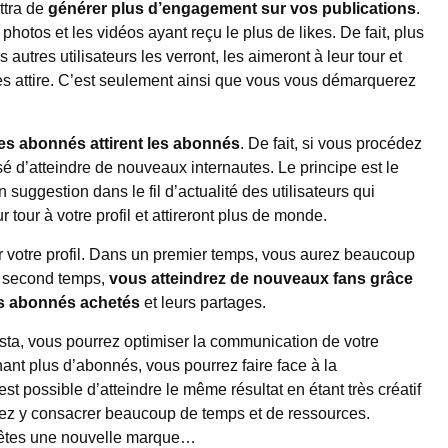
ttra de
générer plus d’engagement sur vos publications
.
photos et les vidéos ayant reçu le plus de likes. De fait, plus
 autres utilisateurs les verront, les aimeront à leur tour et
les attire. C’est seulement ainsi que vous vous démarquerez
les abonnés attirent les abonnés
. De fait, si vous procédez
isé d’atteindre de nouveaux internautes. Le principe est le
uggestion dans le fil d’actualité des utilisateurs qui
tour à votre profil et attireront plus de monde.
 votre profil. Dans un premier temps, vous aurez beaucoup
n second temps,
vous atteindrez de nouveaux fans grâce
les abonnés achetés
et leurs partages.
nsta, vous pourrez optimiser la communication de votre
ant plus d’abonnés, vous pourrez faire face à la
est possible d’atteindre le même résultat en étant très créatif
rez y consacrer beaucoup de temps et de ressources.
 êtes une nouvelle marque…