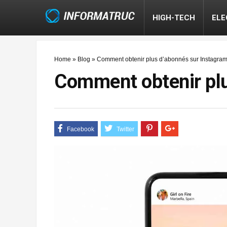
HIGH-TECH
EL
Home
»
Blog
»
Comment obtenir plus d’abonnés sur Instagram
Comment obtenir plu