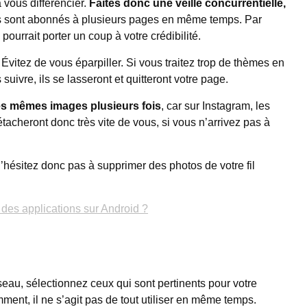
à vous différencier.
Faites donc une veille concurrentielle,
tes sont abonnés à plusieurs pages en même temps. Par
pourrait porter un coup à votre crédibilité.
 Évitez de vous éparpiller. Si vous traitez trop de thèmes en
vre, ils se lasseront et quitteront votre page.
es mêmes images plusieurs fois
, car sur Instagram, les
étacheront donc très vite de vous, si vous n’arrivez pas à
. N’hésitez donc pas à supprimer des photos de votre fil
des applications sur Android ?
seau, sélectionnez ceux qui sont pertinents pour votre
mment, il ne s’agit pas de tout utiliser en même temps.