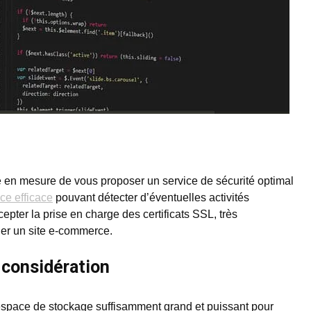
e en mesure de vous proposer un service de sécurité optimal
ce efficace
pouvant détecter d’éventuelles activités
pter la prise en charge des certificats SSL, très
ger un site e-commerce.
 considération
espace de stockage suffisamment grand et puissant pour