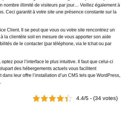
un nombre illimité de visiteurs par jour… Veillez également à
s. Ceci garantit à votre site une présence constante sur la
e Client. Il se peut que vous ou votre site rencontriez un
à la clientèle soit en mesure de vous apporter son aide
bilités de le contacter (par téléphone, via le tchat ou par
tez pour l’interface le plus intuitive. Il faut que celui-ci
a plupart des hébergements actuels vous facilitent
 dans leur offre l’installation d’un CMS tels que WordPress,
.
4.4/5 - (34 votes)