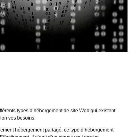
ifférents types d’hébergement de site Web qui existent
elon vos besoins.
galement hébergement partagé, ce type d’hébergement