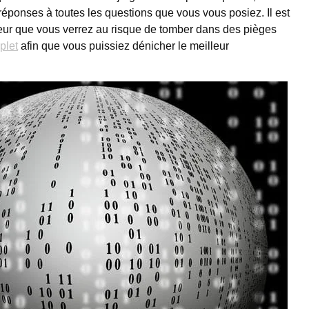
s réponses à toutes les questions que vous vous posiez. Il est
rgeur que vous verrez au risque de tomber dans des pièges
plet
afin que vous puissiez dénicher le meilleur