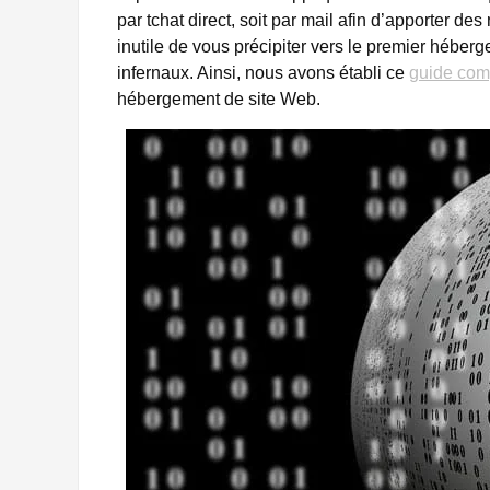
par tchat direct, soit par mail afin d’apporter de
inutile de vous précipiter vers le premier hébe
infernaux. Ainsi, nous avons établi ce
guide com
hébergement de site Web.