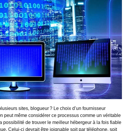
lusieurs sites, blogueur ? Le choix d’un fournisseur
 On peut même considérer ce processus comme un véritable
possibilité de trouver le meilleur hébergeur à la fois fiable
e. Celui-ci devrait être joignable soit par téléphone, soit