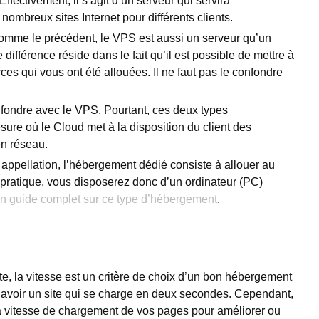
 Effectivement, il s’agit d’un serveur qui servira
nombreux sites Internet pour différents clients.
 comme le précédent, le VPS est aussi un serveur qu’un
 différence réside dans le fait qu’il est possible de mettre à
ces qui vous ont été allouées. Il ne faut pas le confondre
nfondre avec le VPS. Pourtant, ces deux types
sure où le Cloud met à la disposition du client des
en réseau.
 appellation, l’hébergement dédié consiste à allouer au
a pratique, vous disposerez donc d’un ordinateur (PC)
un guide complet sur ce type d’hébergement
.
 site, la vitesse est un critère de choix d’un bon hébergement
 d’avoir un site qui se charge en deux secondes. Cependant,
 vitesse de chargement de vos pages pour améliorer ou