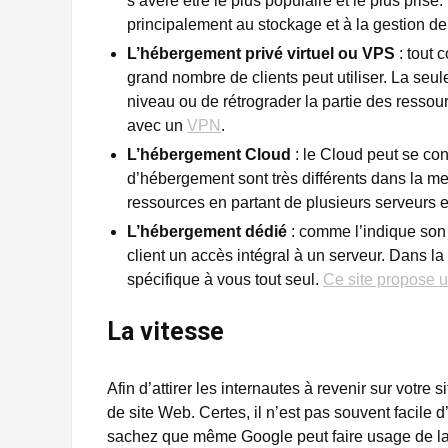
s’avère être le plus populaire et le plus prisé.
principalement au stockage et à la gestion de 
L’hébergement privé virtuel ou VPS
: tout
grand nombre de clients peut utiliser. La seule
niveau ou de rétrograder la partie des ressour
avec un
VPN
.
L’hébergement Cloud
: le Cloud peut se co
d’hébergement sont très différents dans la me
ressources en partant de plusieurs serveurs 
L’hébergement dédié
: comme l’indique son
client un accès intégral à un serveur. Dans l
spécifique à vous tout seul.
Ce site propose 
La vitesse
Afin d’attirer les internautes à revenir sur votre
de site Web. Certes, il n’est pas souvent facile
sachez que même Google peut faire usage de la