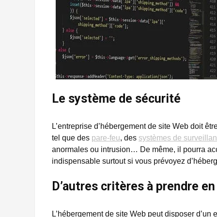
Le système de sécurité
L’entreprise d’hébergement de site Web doit êtr
tel que des
pare-feu
, des
systèmes de surveillan
anormales ou intrusion… De même, il pourra acce
indispensable surtout si vous prévoyez d’héber
D’autres critères à prendre en
L’hébergement de site Web peut disposer d’un 