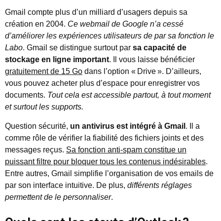
Gmail compte plus d’un milliard d’usagers depuis sa
création en 2004.
Ce webmail de Google n’a cessé
d’améliorer les expériences utilisateurs de par sa fonction le
Labo
. Gmail se distingue surtout par
sa capacité de
stockage en ligne important
. Il vous laisse bénéficier
gratuitement de 15 Go
dans l’option « Drive ». D’ailleurs,
vous pouvez acheter plus d’espace pour enregistrer vos
documents.
Tout cela est accessible partout, à tout moment
et surtout les supports.
Question sécurité,
un antivirus est intégré à Gmail
. Il a
comme rôle de vérifier la fiabilité des fichiers joints et des
messages reçus.
Sa fonction anti-spam constitue un
puissant filtre pour bloquer tous les contenus indésirables
.
Entre autres, Gmail simplifie l’organisation de vos emails de
par son interface intuitive. De plus,
différents réglages
permettent de le personnaliser
.