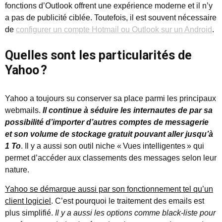
fonctions d’Outlook offrent une expérience moderne et il n’y
a pas de publicité ciblée. Toutefois, il est souvent nécessaire
de
configurer un compte Hotmail ou Outlook sur un Android
.
Quelles sont les particularités de
Yahoo ?
Yahoo a toujours su conserver sa place parmi les principaux
webmails.
Il continue à séduire les internautes de par sa
possibilité d’importer d’autres comptes de messagerie
et son volume de stockage gratuit pouvant aller jusqu’à
1 To
. Il y a aussi son outil niche « Vues intelligentes » qui
permet d’accéder aux classements des messages selon leur
nature.
Yahoo se démarque aussi par son fonctionnement tel qu’un
client logiciel
. C’est pourquoi le traitement des emails est
plus simplifié.
Il y a aussi les options comme black-liste pour