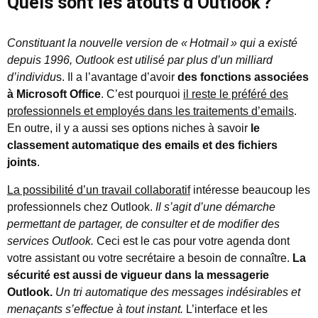
Quels sont les atouts d’Outlook ?
Constituant la nouvelle version de «
Hotmail
» qui a existé
depuis 1996, Outlook est utilisé par plus d’un milliard
d’individu
s. Il a l’avantage d’avoir
des fonctions associées
à Microsoft Office
. C’est pourquoi
il reste le préféré des
professionnels et employés dans les traitements d’emails
.
En outre, il y a aussi ses options niches à savoir
le
classement automatique des emails et des fichiers
joints
.
La possibilité d’un travail collaboratif
intéresse beaucoup les
professionnels chez Outlook.
Il s’agit d’une démarche
permettant de partager, de consulter et de modifier des
services Outlook.
Ceci est le cas pour votre agenda dont
votre assistant ou votre secrétaire a besoin de connaître.
La
sécurité est aussi de vigueur dans la messagerie
Outlook.
Un tri automatique des messages indésirables et
menaçants s’effectue à tout instant.
L’interface et les