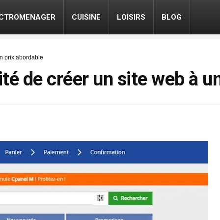
ECTROMENAGER
CUISINE
LOISIRS
BLOG
un prix abordable
ité de créer un site web à u