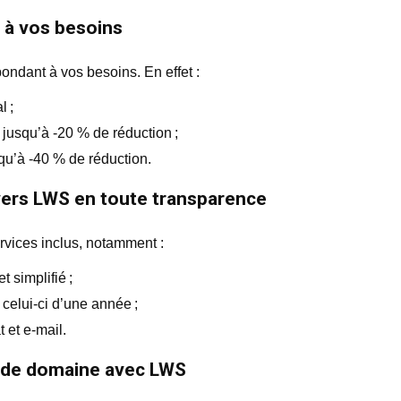
e à vos besoins
ondant à vos besoins. En effet :
l ;
jusqu’à -20 % de réduction ;
qu’à -40 % de réduction.
vers LWS en toute transparence
rvices inclus, notamment :
 simplifié ;
celui-ci d’une année ;
 et e-mail.
m de domaine avec LWS