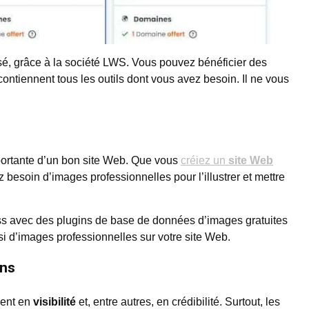
sé, grâce à la société LWS. Vous pouvez bénéficier des
 contiennent tous les outils dont vous avez besoin. Il ne vous
portante d’un bon site Web. Que vous
créiez un
site Web
z besoin d’images professionnelles pour l’illustrer et mettre
s avec des plugins de base de données d’images gratuites
nsi d’images professionnelles sur votre site Web.
ans
dent en
visibilité
et, entre autres, en crédibilité. Surtout, les