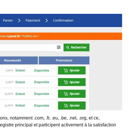
s, notamment .com, .fr, .eu, .be, .net, .org, et ce,
 registre principal et participent activement à la satisfaction