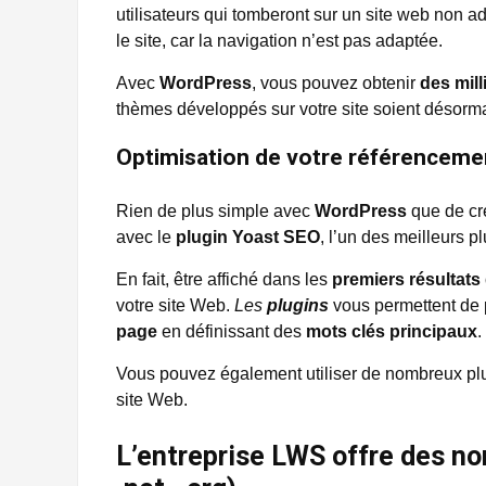
utilisateurs qui tomberont sur un site web non a
le site, car la navigation n’est pas adaptée.
Avec
WordPress
, vous pouvez obtenir
des mill
thèmes développés sur votre site soient désorma
Optimisation de votre référenceme
Rien de plus simple avec
WordPress
que de cr
avec le
plugin Yoast SEO
, l’un des meilleurs 
En fait, être affiché dans les
premiers résultats
votre site Web.
Les
plugins
vous permettent de 
page
en définissant des
mots clés principaux
.
Vous pouvez également utiliser de nombreux plu
site Web.
L’entreprise LWS offre des nom