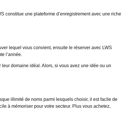
S constitue une plateforme d’enregistrement avec une riche
 trouver lequel vous convient, ensuite le réserver avec LWS
ute l’année.
leur domaine idéal. Alors, si vous avez une idée ou un
ue illimité de noms parmi lesquels choisir, il est facile de
cile à mémoriser pour votre secteur. Plus vous achetez,