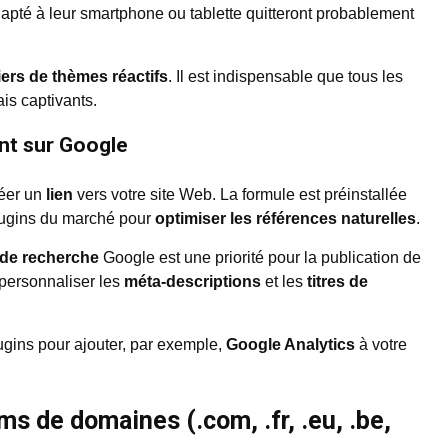
dapté à leur smartphone ou tablette quitteront probablement
iers de thèmes réactifs
. Il est indispensable que tous les
is captivants.
nt sur Google
éer un
lien
vers votre site Web. La formule est préinstallée
plugins du marché pour
optimiser les références naturelles
.
 de recherche
Google est une priorité pour la publication de
personnaliser les
méta-descriptions
et les
titres de
gins pour ajouter, par exemple,
Google Analytics
à votre
s de domaines (.com, .fr, .eu, .be,