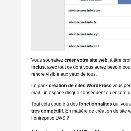
Vous souhaitez
créer votre site web
, à titre p
inclus
, avec tout ce dont vous aurez besoin pour
rendre visible aux yeux de tous.
Le pack
création de sites WordPress
vous perm
mail, un espace disque conséquent ou encore un t
Tout cela couplé à des
fonctionnalités
qui vous
très compétitif
. En matière de création de site 
l’entreprise LWS ?