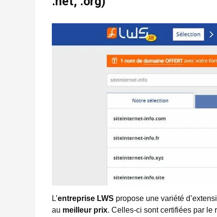
.net, .org)
L’
entreprise LWS
propose une variété d’extension
au
meilleur prix
. Celles-ci sont certifiées par le