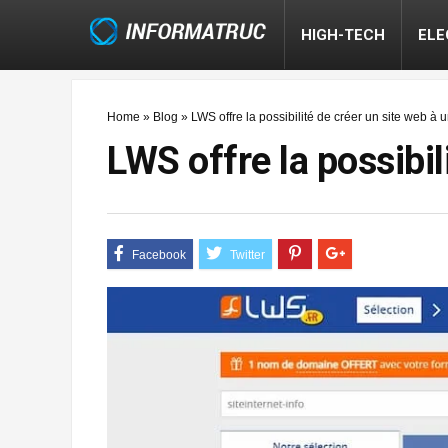
HIGH-TECH
EL
Home
»
Blog
»
LWS offre la possibilité de créer un site web à 
LWS offre la possibil