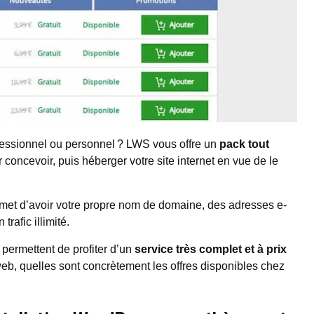
rofessionnel ou personnel ? LWS vous offre un
pack tout
 concevoir, puis héberger votre site internet en vue de le
et d’avoir votre propre nom de domaine, des adresses e-
rafic illimité.
 permettent de profiter d’un
service très complet et à prix
web, quelles sont concrètement les offres disponibles chez