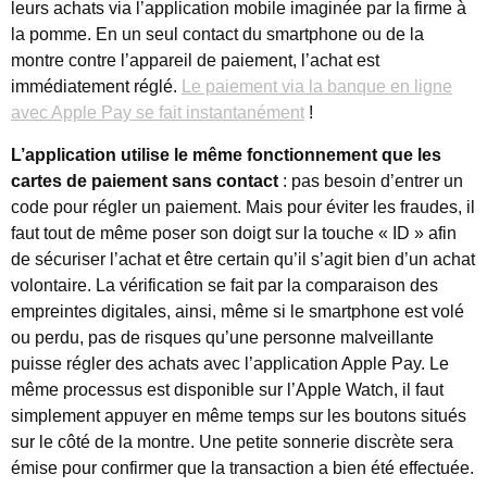
leurs achats via l’application mobile imaginée par la firme à
la pomme. En un seul contact du smartphone ou de la
montre contre l’appareil de paiement, l’achat est
immédiatement réglé.
Le paiement via la banque en ligne
avec Apple Pay se fait instantanément
!
L’application utilise le même fonctionnement que les
cartes de paiement sans contact
: pas besoin d’entrer un
code pour régler un paiement. Mais pour éviter les fraudes, il
faut tout de même poser son doigt sur la touche « ID » afin
de sécuriser l’achat et être certain qu’il s’agit bien d’un achat
volontaire. La vérification se fait par la comparaison des
empreintes digitales, ainsi, même si le smartphone est volé
ou perdu, pas de risques qu’une personne malveillante
puisse régler des achats avec l’application Apple Pay. Le
même processus est disponible sur l’Apple Watch, il faut
simplement appuyer en même temps sur les boutons situés
sur le côté de la montre. Une petite sonnerie discrète sera
émise pour confirmer que la transaction a bien été effectuée.