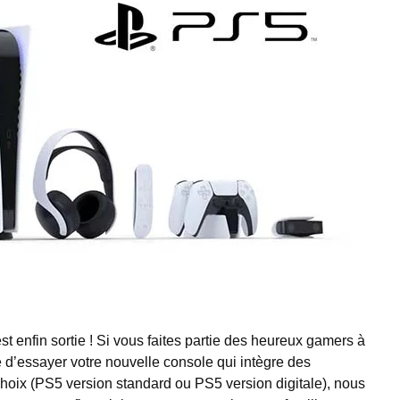
st enfin sortie ! Si vous faites partie des heureux gamers à
té d’essayer votre nouvelle console qui intègre des
hoix (PS5 version standard ou PS5 version digitale), nous