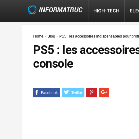
HIGH-TECH
EL
Home
»
Blog
»
PS5 : les accessoires indispensables pour prof
PS5 : les accessoire
console