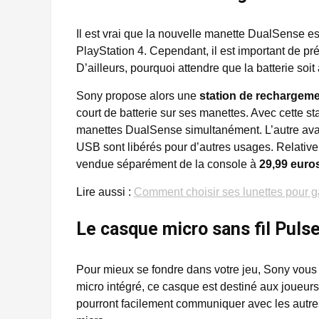
Il est vrai que la nouvelle manette DualSense e
PlayStation 4. Cependant, il est important de prév
D’ailleurs, pourquoi attendre que la batterie soit
Sony propose alors une
station de rechargemen
court de batterie sur ses manettes. Avec cette st
manettes DualSense simultanément. L’autre avan
USB sont libérés pour d’autres usages. Relativ
vendue séparément de la console à
29,99 euro
Lire aussi :
Comment choisir ses lunettes pour 
Le casque micro sans fil Puls
Pour mieux se fondre dans votre jeu, Sony vou
micro intégré, ce casque est destiné aux joueurs
pourront facilement communiquer avec les autre