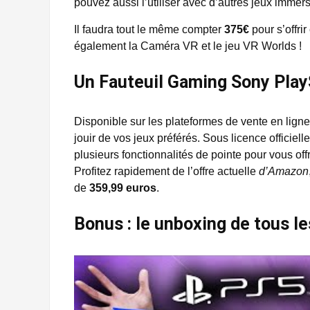
pouvez aussi l’utiliser avec d’autres jeux imme
Il faudra tout le même compter
375€
pour s’offri
également la Caméra VR et le jeu VR Worlds !
Un Fauteuil Gaming Sony Play
Disponible sur les plateformes de vente en ligne
jouir de vos jeux préférés. Sous licence officiell
plusieurs fonctionnalités de pointe pour vous off
Profitez rapidement de l’offre actuelle
d’Amazon
de
359,99 euros
.
Bonus : le unboxing de tous le