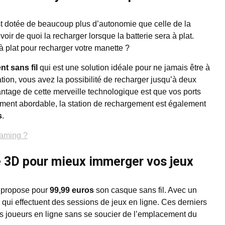
st dotée de beaucoup plus d’autonomie que celle de la
oir de quoi la recharger lorsque la batterie sera à plat.
 à plat pour recharger votre manette ?
t sans fil
qui est une solution idéale pour ne jamais être à
ation, vous avez la possibilité de recharger jusqu’à deux
tage de cette merveille technologique est que vos ports
ement abordable, la station de rechargement est également
s
.
gaming ?
e 3D pour mieux immerger vos jeux
s propose pour
99,99 euros
son casque sans fil. Avec un
 qui effectuent des sessions de jeux en ligne. Ces derniers
s joueurs en ligne sans se soucier de l’emplacement du