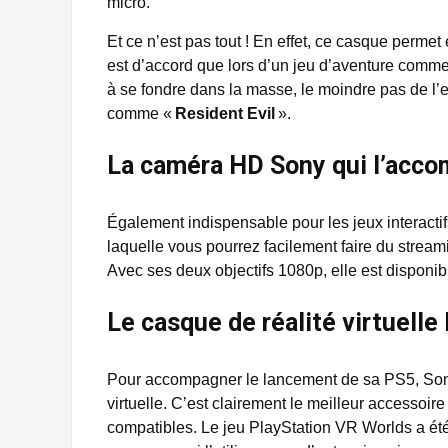
micro.
Et ce n’est pas tout ! En effet, ce casque perme
est d’accord que lors d’un jeu d’aventure comm
à se fondre dans la masse, le moindre pas de l
comme «
Resident Evil
».
La caméra HD Sony qui l’acc
Également indispensable pour les jeux interact
laquelle vous pourrez facilement faire du streami
Avec ses deux objectifs 1080p, elle est disponi
Le casque de réalité virtuelle
Pour accompagner le lancement de sa PS5, Son
virtuelle. C’est clairement le meilleur accessoire
compatibles. Le jeu PlayStation VR Worlds a été