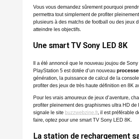
Vous vous demandez sûrement pourquoi prendr
permettra tout simplement de profiter pleinement
plusieurs à des matchs de football ou des jeux d
atteindre les objectifs.
Une smart TV Sony LED 8K
Il a été annoncé que le nouveau joujou de Sony of
PlayStation 5 est dotée d’un nouveau
processe
génération, la puissance de calcul de la consol
profiter des jeux de très haute définition en 8K 
Pour les vrais amoureux de jeux d’aventure, ch
profiter pleinement des graphismes ultra HD de 
signale le site
buzzwebzine.fr
, il est préférable
faire, optez pour une smart TV Sony LED 8K.
La station de rechargement s