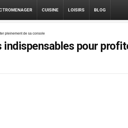
ECTROMENAGER
CUISINE
LOISIRS
BLOG
iter pleinement de sa console
s indispensables pour profi