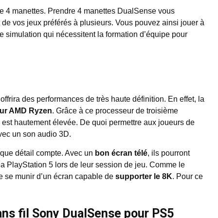
e 4 manettes. Prendre 4 manettes DualSense vous
 de vos jeux préférés à plusieurs. Vous pouvez ainsi jouer à
e simulation qui nécessitent la formation d’équipe pour
frira des performances de très haute définition. En effet, la
ur AMD Ryzen
. Grâce à ce processeur de troisième
e est hautement élevée. De quoi permettre aux joueurs de
avec un son audio 3D.
aque détail compte. Avec un
bon écran télé
, ils pourront
la PlayStation 5 lors de leur session de jeu. Comme le
 de se munir d’un écran capable de
supporter le 8K
. Pour ce
ans fil Sony DualSense pour PS5