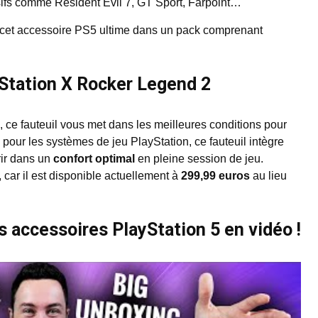
rsifs comme Resident Evil 7, GT Sport, Farpoint…
r cet accessoire PS5 ultime dans un pack comprenant
Station X Rocker Legend 2
, ce fauteuil vous met dans les meilleures conditions pour
e pour les systèmes de jeu PlayStation, ce fauteuil intègre
rir dans un
confort optimal
en pleine session de jeu.
, car il est disponible actuellement à
299,99 euros
au lieu
s accessoires PlayStation 5 en vidéo !