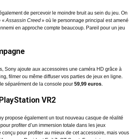
t également de percevoir le moindre bruit au sein du jeu. On
e «
Assassin Creed
» où le personnage principal est amené
’ennemi en approche compte beaucoup. Pareil pour un jeu
ompagne
ifs, Sony ajoute aux accessoires une caméra HD grâce à
ng, filmer ou même diffuser vos parties de jeux en ligne.
ble séparément de la console pour
59,99 euros
.
 PlayStation VR2
y propose également un tout nouveau casque de réalité
 pour profiter d’un immersion totale dans les jeux
 conçu pour profiter au mieux de cet accessoire, mais vous