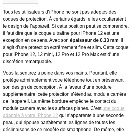
Tous les utilisateurs d’iPhone ne sont pas adeptes des
coques de protection. À certains égards, elles occulteraient
le design de l’appareil. Si cette position peut se comprendre,
il faut dire que la coque ultrafine pour iPhone 12 est une
exception en ce sens. Avec son
épaisseur de 0,33 mm
, il
s’agit d’une protection extrêmement fine et slim. Cette coque
pour iPhone 12, 12 mini, 12 Pro et 12 Pro Max est d’une
discrétion remarquable.
Vous la sentirez à peine dans vos mains. Pourtant, elle
protège admirablement votre téléphone tout en préservant
son design de conception. À la faveur d’une bordure
supplémentaire, cette protection s’étend au module caméra
de l’appareil. La même bordure empêche le contact du
module caméra avec les surfaces planes. C’est
une coque
adaptée à votre iPhone 12
qui s’apparente à une seconde
peau, qui épouse parfaitement les lignes de toutes les
déclinaisons de ce modèle de smartphone. De même, elle