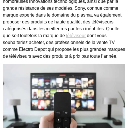
nombreuses innovations technologiques, ainsi que par la
grande résistance de ses modèles. Sony, connue comme
marque experte dans le domaine du plasma, va également
proposer des produits de haute qualité, des téléviseurs
catégorisés dans les meilleures par les cinéphiles. Quelle
que soit toutefois la marque de
téléviseur
dont vous
souhaiteriez acheter, des professionnels de la vente TV
comme Electro Depot qui propose les plus grandes marques
de téléviseurs avec des produits à prix bas toute l’année.