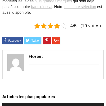
modèles issus des
plus grandes marques
qui sont déjà
passés sur notre
banc d’essai
. Notre
meilleure sélection
est
aussi disponible.
4/5 - (19 votes)
Florent
Articles les plus populaires