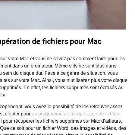
pération de fichiers pour Mac
 sur votre Mac et vous ne savez pas comment faire pour les
aiment dans un ordinateur. Même s’ils ne sont plus dans
au sein du disque dur. Face à ce genre de situation, vous
tes sur votre Mac. Ainsi, vous n’utiliserez plus votre disque
supprimés. En effet, les fichiers supprimés sont écrasés au
dur.
s cependant, vous avez la possibilité de les retrouver assez
st d’opter pour
un programme de récupération de fichiers
 pour récupérer les fichiers supprimés sur Mac d’ailleurs,
. Que ce soit pour un fichier Word, des images et vidéos, des