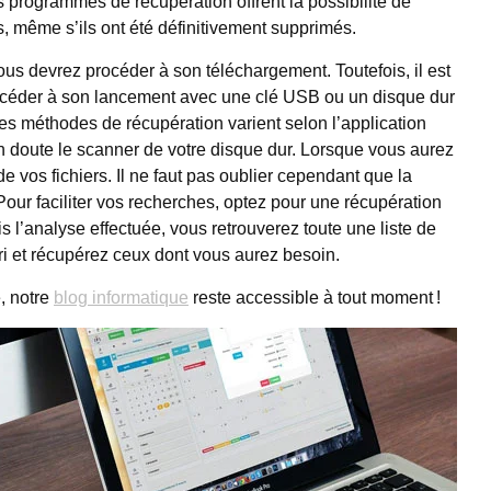
programmes de récupération offrent la possibilité de
s, même s’ils ont été définitivement supprimés.
s devrez procéder à son téléchargement. Toutefois, il est
 procéder à son lancement avec une clé USB ou un disque dur
 Les méthodes de récupération varient selon l’application
n doute le scanner de votre disque dur. Lorsque vous aurez
e vos fichiers. Il ne faut pas oublier cependant que la
Pour faciliter vos recherches, optez pour une récupération
is l’analyse effectuée, vous retrouverez toute une liste de
tri et récupérez ceux dont vous aurez besoin.
, notre
blog informatique
reste accessible à tout moment !