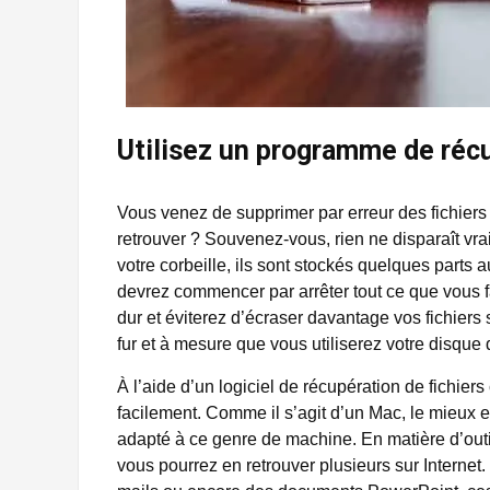
Utilisez un programme de récu
Vous venez de supprimer par erreur des fichiers
retrouver ? Souvenez-vous, rien ne disparaît vr
votre corbeille, ils sont stockés quelques parts 
devrez commencer par arrêter tout ce que vous fai
dur et éviterez d’écraser davantage vos fichiers 
fur et à mesure que vous utiliserez votre disque 
À l’aide d’un logiciel de récupération de fichier
facilement. Comme il s’agit d’un Mac, le mieux e
adapté à ce genre de machine. En matière d’outil
vous pourrez en retrouver plusieurs sur Internet