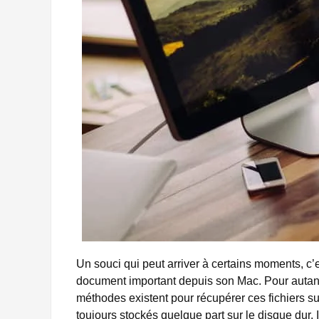
Un souci qui peut arriver à certains moments, c’e
document important depuis son Mac. Pour autant,
méthodes existent pour récupérer ces fichiers s
toujours stockés quelque part sur le disque dur. I