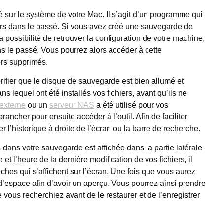
 sur le système de votre Mac. Il s’agit d’un programme qui
ers dans le passé. Si vous avez créé une sauvegarde de
 possibilité de retrouver la configuration de votre machine,
ans le passé. Vous pourrez alors accéder à cette
iers supprimés.
rifier que le disque de sauvegarde est bien allumé et
s lequel ont été installés vos fichiers, avant qu’ils ne
 externe
ou un
serveur NAS
a été utilisé pour vos
cher pour ensuite accéder à l’outil. Afin de faciliter
r l’historique à droite de l’écran ou la barre de recherche.
dans votre sauvegarde est affichée dans la partie latérale
et l’heure de la dernière modification de vos fichiers, il
lèches qui s’affichent sur l’écran. Une fois que vous aurez
 d’espace afin d’avoir un aperçu. Vous pourrez ainsi prendre
ue vous recherchiez avant de le restaurer et de l’enregistrer