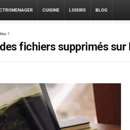
ECTROMENAGER
CUISINE
LOISIRS
BLOG
 Mac ?
es fichiers supprimés sur