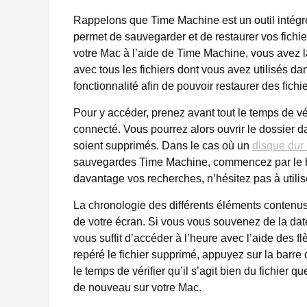
Rappelons que Time Machine est un outil intégré
permet de sauvegarder et de restaurer vos fichi
votre Mac à l’aide de Time Machine, vous avez la
avec tous les fichiers dont vous avez utilisés d
fonctionnalité afin de pouvoir restaurer des fich
Pour y accéder, prenez avant tout le temps de vé
connecté. Vous pourrez alors ouvrir le dossier dan
soient supprimés. Dans le cas où un
disque dur
sauvegardes Time Machine, commencez par le bran
davantage vos recherches, n’hésitez pas à utilise
La chronologie des différents éléments contenus 
de votre écran. Si vous vous souvenez de la date 
vous suffit d’accéder à l’heure avec l’aide des f
repéré le fichier supprimé, appuyez sur la barre
le temps de vérifier qu’il s’agit bien du fichier q
de nouveau sur votre Mac.