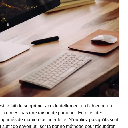
st le fait de supprimer accidentellement un fichier ou un
 ce n’est pas une raison de paniquer. En effet, des
upprimés de manière accidentelle. N’oubliez pas qu’ils sont
l suffit de savoir utiliser la bonne méthode pour récupérer