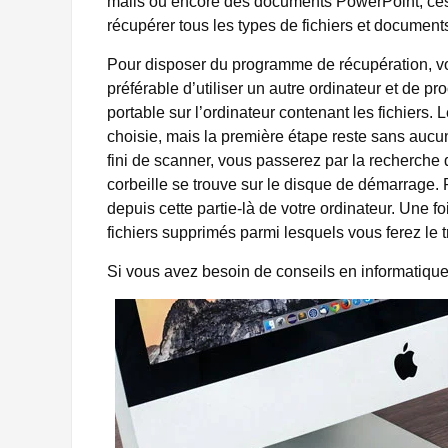
mails ou encore des documents PowerPoint, ces 
récupérer tous les types de fichiers et document
Pour disposer du programme de récupération, vou
préférable d’utiliser un autre ordinateur et de
portable sur l’ordinateur contenant les fichiers.
choisie, mais la première étape reste sans aucu
fini de scanner, vous passerez par la recherche d
corbeille se trouve sur le disque de démarrage. 
depuis cette partie-là de votre ordinateur. Une fo
fichiers supprimés parmi lesquels vous ferez le 
Si vous avez besoin de conseils en informatique