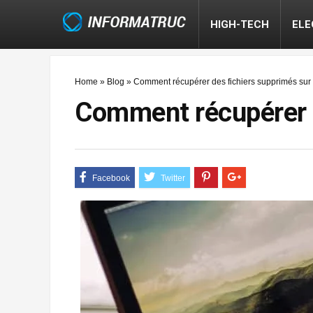
HIGH-TECH
EL
Home
»
Blog
»
Comment récupérer des fichiers supprimés sur
Comment récupérer d