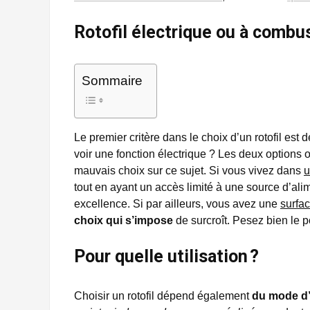
Rotofil électrique ou à combus
Sommaire
Le premier critère dans le choix d’un rotofil est 
voir une fonction électrique ? Les deux options o
mauvais choix sur ce sujet. Si vous vivez dans
u
tout en ayant un accès limité à une source d’ali
excellence. Si par ailleurs, vous avez une
surfa
choix qui s’impose
de surcroît. Pesez bien le po
Pour quelle utilisation ?
Choisir un rotofil dépend également
du mode d’u