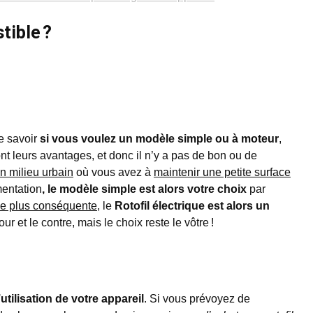
tible ?
de savoir
si vous voulez un modèle simple ou à moteur
,
nt leurs avantages, et donc il n’y a pas de bon ou de
n milieu urbain
où vous avez à
maintenir une petite surface
mentation
, le modèle simple est alors votre choix
par
ce plus conséquente
, le
Rotofil électrique est alors un
ur et le contre, mais le choix reste le vôtre !
tilisation de votre appareil
. Si vous prévoyez de