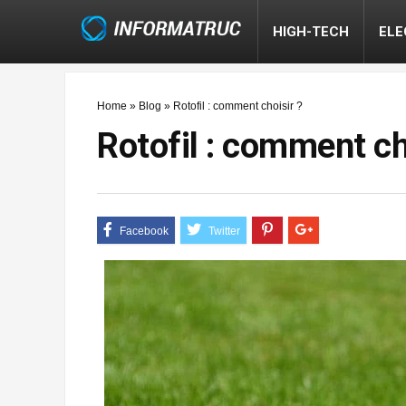
HIGH-TECH
EL
Home
»
Blog
»
Rotofil : comment choisir ?
Rotofil : comment ch