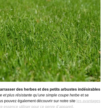
arrasser des herbes et des petits arbustes indésirables
te et plus résistante qu’une simple coupe herbe
et se
s pouvez également découvrir sur notre site
les avantages
le essence utiliser pour ce genre d’appareil.