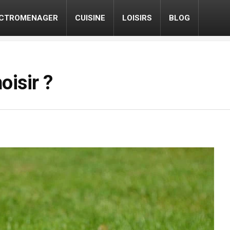
ECTROMENAGER
CUISINE
LOISIRS
BLOG
oisir ?