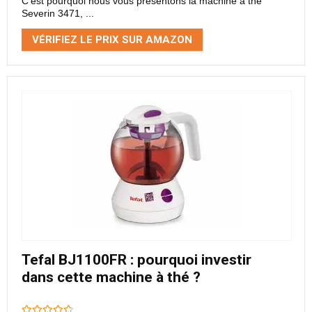
C’est pourquoi nous vous présentons la machine à thé
Severin 3471, ...
VÉRIFIEZ LE PRIX SUR AMAZON
Tefal BJ1100FR : pourquoi investir
dans cette machine à thé ?