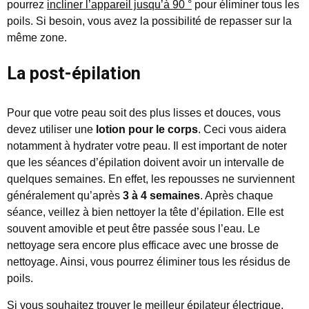
pourrez
incliner l’appareil jusqu’à 90 °
pour éliminer tous les
poils. Si besoin, vous avez la possibilité de repasser sur la
même zone.
La post-épilation
Pour que votre peau soit des plus lisses et douces, vous
devez utiliser une
lotion pour le corps
. Ceci vous aidera
notamment à hydrater votre peau. Il est important de noter
que les séances d’épilation doivent avoir un intervalle de
quelques semaines. En effet, les repousses ne surviennent
généralement qu’après
3 à 4 semaines
. Après chaque
séance, veillez à bien nettoyer la tête d’épilation. Elle est
souvent amovible et peut être passée sous l’eau. Le
nettoyage sera encore plus efficace avec une brosse de
nettoyage. Ainsi, vous pourrez éliminer tous les résidus de
poils.
Si vous souhaitez trouver le meilleur épilateur électrique,