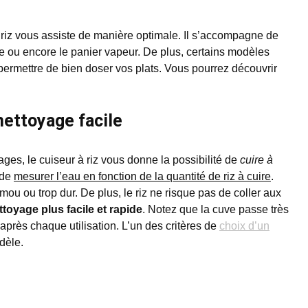
à riz vous assiste de manière optimale. Il s’accompagne de
 ou encore le panier vapeur. De plus, certains modèles
permettre de bien doser vos plats. Vous pourrez découvrir
ettoyage facile
es, le cuiseur à riz vous donne la possibilité de
cuire à
e de
mesurer l’eau en fonction de la quantité de riz à cuire
.
mou ou trop dur. De plus, le riz ne risque pas de coller aux
ttoyage plus facile et rapide
. Notez que la cuve passe très
e après chaque utilisation. L’un des critères de
choix d’un
dèle.