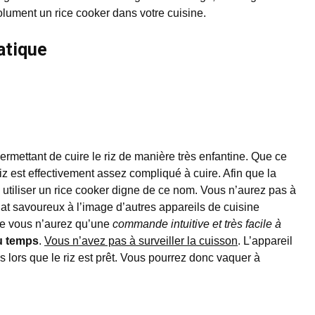
solument un rice cooker dans votre cuisine.
atique
permettant de cuire le riz de manière très enfantine. Que ce
 riz est effectivement assez compliqué à cuire. Afin que la
a utiliser un rice cooker digne de ce nom. Vous n’aurez pas à
lat savoureux à l’image d’autres appareils de cuisine
que vous n’aurez qu’une
commande intuitive et très facile à
u temps
.
Vous n’avez pas à surveiller la cuisson
. L’appareil
 lors que le riz est prêt. Vous pourrez donc vaquer à