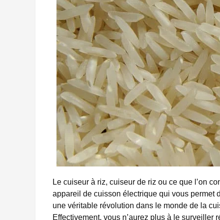
Le cuiseur à riz, cuiseur de riz ou ce que l’on 
appareil de cuisson électrique qui vous permet 
une véritable révolution dans le monde de la cuis
Effectivement, vous n’aurez plus à le surveiller