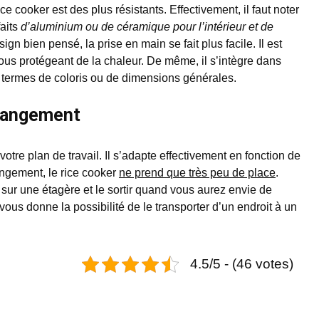
e cooker est des plus résistants. Effectivement, il faut noter
aits
d’aluminium ou de céramique pour l’intérieur et de
ign bien pensé, la prise en main se fait plus facile. Il est
us protégeant de la chaleur. De même, il s’intègre dans
n termes de coloris ou de dimensions générales.
 rangement
votre plan de travail. Il s’adapte effectivement en fonction de
angement, le rice cooker
ne prend que très peu de place
.
sur une étagère et le sortir quand vous aurez envie de
 vous donne la possibilité de le transporter d’un endroit à un
4.5/5 - (46 votes)