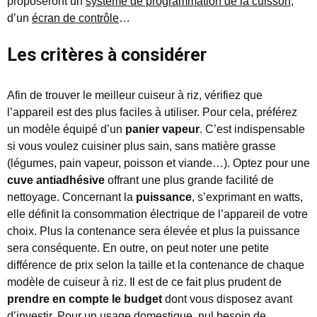
proposeront un
système de programmation de la cuisson
,
d’un
écran de contrôle
…
Les critères à considérer
Afin de trouver le meilleur cuiseur à riz, vérifiez que
l’appareil est des plus faciles à utiliser. Pour cela, préférez
un modèle équipé d’un
panier vapeur
. C’est indispensable
si vous voulez cuisiner plus sain, sans matière grasse
(légumes, pain vapeur, poisson et viande…). Optez pour une
cuve antiadhésive
offrant une plus grande facilité de
nettoyage. Concernant la
puissance
, s’exprimant en watts,
elle définit la consommation électrique de l’appareil de votre
choix. Plus la contenance sera élevée et plus la puissance
sera conséquente. En outre, on peut noter une petite
différence de prix selon la taille et la contenance de chaque
modèle de cuiseur à riz. Il est de ce fait plus prudent de
prendre en compte le budget
dont vous disposez avant
d’investir. Pour un usage domestique, nul besoin de