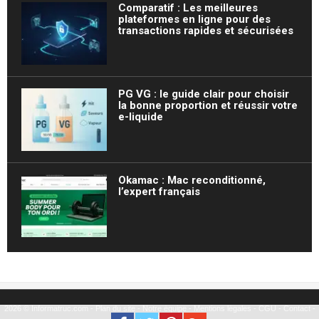
Comparatif : Les meilleures
plateformes en ligne pour des
transactions rapides et sécurisées
PG VG : le guide clair pour choisir
la bonne proportion et réussir votre
e-liquide
Okamac : Mac reconditionné,
l’expert français
2026 © Informatruc.com -
Plan du site
-
Notre équipe
-
Mentions légales
-
CGU
-
Contact
-
Partenariat