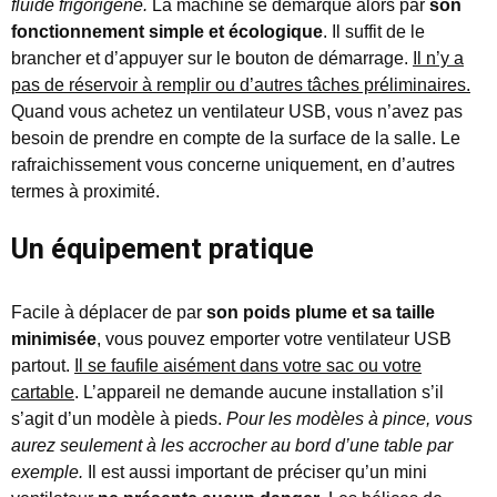
fluide frigorigène.
La machine se démarque alors par
son
fonctionnement simple et écologique
. Il suffit de le
brancher et d’appuyer sur le bouton de démarrage.
Il n’y a
pas de réservoir à remplir ou d’autres tâches préliminaires.
Quand vous achetez un ventilateur USB, vous n’avez pas
besoin de prendre en compte de la surface de la salle. Le
rafraichissement vous concerne uniquement, en d’autres
termes à proximité.
Un équipement pratique
Facile à déplacer de par
son poids plume et sa taille
minimisée
, vous pouvez emporter votre ventilateur USB
partout.
Il se faufile aisément dans votre sac ou votre
cartable
. L’appareil ne demande aucune installation s’il
s’agit d’un modèle à pieds.
Pour les modèles à pince, vous
aurez seulement à les accrocher au bord d’une table par
exemple.
Il est aussi important de préciser qu’un mini