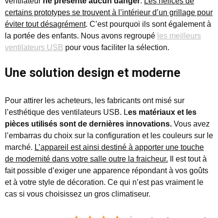
ventilateur
ne présente aucun danger
.
Les hélices de
certains prototypes se trouvent à l’intérieur d’un grillage pour
éviter tout désagrément
. C’est pourquoi ils sont également à
la portée des enfants. Nous avons regroupé
les meilleurs
ventilateurs USB
pour vous faciliter la sélection.
Une solution design et moderne
Pour attirer les acheteurs, les fabricants ont misé sur
l’esthétique des ventilateurs USB. L
es matériaux et les
pièces utilisés sont de dernières innovations.
Vous avez
l’embarras du choix sur la configuration et les couleurs sur le
marché.
L’appareil est ainsi destiné à apporter une touche
de modernité dans votre salle outre la fraicheur.
Il est tout à
fait possible d’exiger une apparence répondant à vos goûts
et à votre style de décoration. Ce qui n’est pas vraiment le
cas si vous choisissez un gros climatiseur.