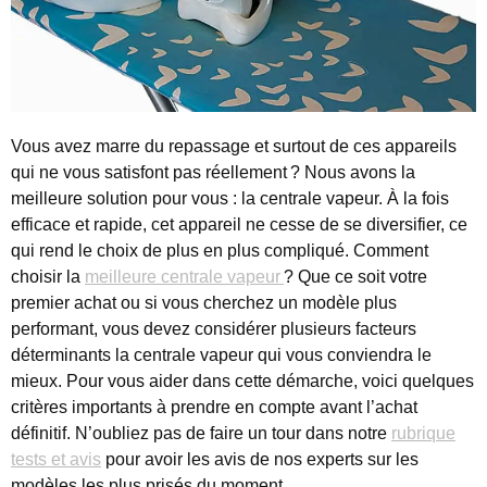
Vous avez marre du repassage et surtout de ces appareils
qui ne vous satisfont pas réellement ? Nous avons la
meilleure solution pour vous : la centrale vapeur. À la fois
efficace et rapide, cet appareil ne cesse de se diversifier, ce
qui rend le choix de plus en plus compliqué. Comment
choisir la
meilleure centrale vapeur
? Que ce soit votre
premier achat ou si vous cherchez un modèle plus
performant, vous devez considérer plusieurs facteurs
déterminants la centrale vapeur qui vous conviendra le
mieux. Pour vous aider dans cette démarche, voici quelques
critères importants à prendre en compte avant l’achat
définitif. N’oubliez pas de faire un tour dans notre
rubrique
tests et avis
pour avoir les avis de nos experts sur les
modèles les plus prisés du moment.